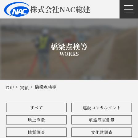
株式会社NAC総建
橋梁点検等
WORKS
橋梁点検等
TOP
実績
すべて
建設コンサルタント
地上測量
航空写真測量
地質調査
文化財調査