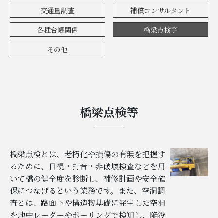
交通量調査
補償コンサルタント
各種台帳関係
橋梁点検等
その他
橋梁点検等
橋梁点検とは、老朽化や損傷の有無を把握す
るために、目視・打音・非破壊検査などを用
いて橋の健全度を診断し、補修計画や安全確
保につなげるという業務です。また、空洞調
査とは、路面下や構造物基礎に発生した空洞
を地中レーダーやボーリングで検知し、陥没