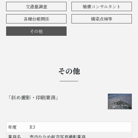
交通量調査
補償コンサルタント
各種台帳関係
橋梁点検等
その他
その他
「斜め撮影・印刷業務」
年度
R3
業務名
市内ななめ航空写真撮影業務