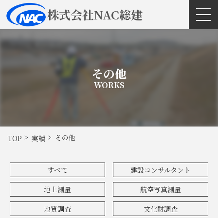
株式会社NAC総建
その他
WORKS
その他
TOP
実績
すべて
建設コンサルタント
地上測量
航空写真測量
地質調査
文化財調査